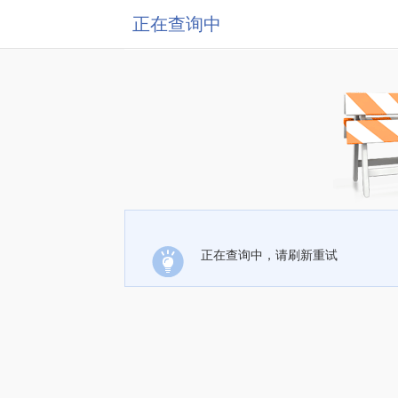
正在查询中
正在查询中，请刷新重试